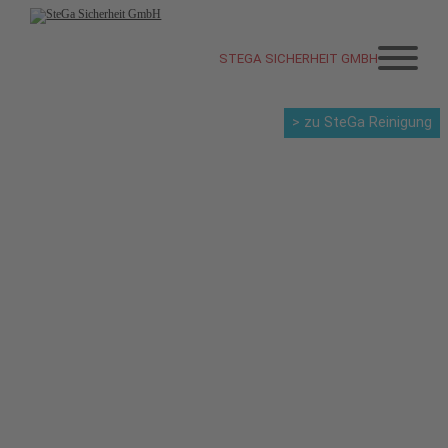
STEGA SICHERHEIT GMBH
> zu SteGa Reinigung